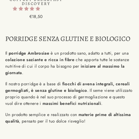
DISCOVERY
€18,50
PORRIDGE SENZA GLUTINE E BIOLOGICO
Il
porridge Ambrosiae
è un prodotto sano, adatto a tutti, per una
colazione saziante e ricca in fibre
che apporta tutte le sostanze
nutritive di cui il corpo ha bisogno per
iniziare al massimo la
giornata
.
Il nostro porridge è a base di
fiocchi di avena integrali, cereali
germogliati,
è
senza glutine e biologico
. Il seme viene utilizzato
proprio quando è nel suo processo di germogliazione e questo
vuol dire ottenere i
massimi benefici nutrizionali
.
Un prodotto semplice e realizzato con
materie prime di altissima
qualità
, pensato per il tuo dolce risveglio!