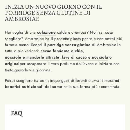
INIZIA UN NUOVO GIORNO CON IL
PORRIDGE SENZA GLUTINE DI
AMBROSIAE
Hai voglia di una
colazione
calda e cremosa? Non sai cosa
scegliere? Ambrosiae ha il prodotto giusto per te e non potrai più
farne a meno! Scopri il
porridge senza glutine
di Ambrosiae in
tutte le sue varianti:
cacao fondente e chia
,
nocciole e mandorle attivate
,
fave di cacao e nocciola
o
original
per assaporare il vero profumo dell’avena e iniziare con
tanto gusto la tua giornata.
Potrai scegliere tra ben cinque gusti differenti e avrai i
massimi
benefici nutrizionali del seme
nella sua forma più concentrata.
FAQ