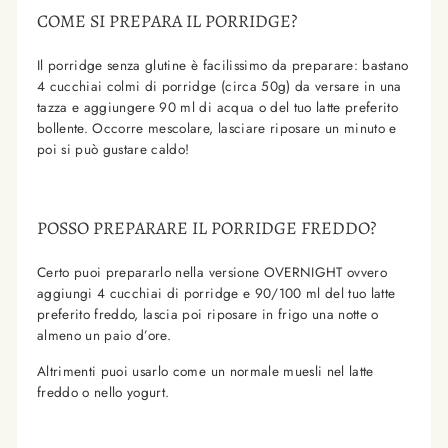
COME SI PREPARA IL PORRIDGE?
Il porridge senza glutine è facilissimo da preparare: bastano
4 cucchiai colmi di porridge (circa 50g) da versare in una
tazza e aggiungere 90 ml di acqua o del tuo latte preferito
bollente. Occorre mescolare, lasciare riposare un minuto e
poi si può gustare caldo!
POSSO PREPARARE IL PORRIDGE FREDDO?
Certo puoi prepararlo nella versione OVERNIGHT ovvero
aggiungi 4 cucchiai di porridge e 90/100 ml del tuo latte
preferito freddo, lascia poi riposare in frigo una notte o
almeno un paio d’ore.
Altrimenti puoi usarlo come un normale muesli nel latte
freddo o nello yogurt.