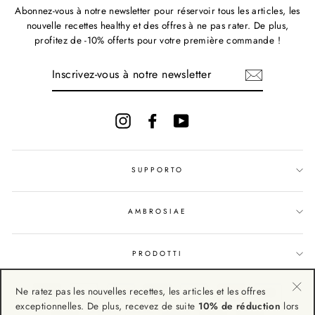
Abonnez-vous à notre newsletter pour réservoir tous les articles, les
nouvelle recettes healthy et des offres à ne pas rater. De plus,
profitez de -10% offerts pour votre première commande !
INSCRIVEZ-
VOUS
À
NOTRE
NEWSLETTER
Instagram
Facebook
YouTube
SUPPORTO
AMBROSIAE
PRODOTTI
Ne ratez pas les nouvelles recettes, les articles et les offres
"Fe
exceptionnelles. De plus, recevez de suite
10% de réduction
lors