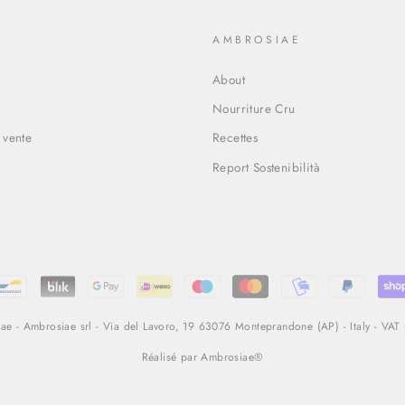
O
AMBROSIAE
About
Nourriture Cru
 vente
Recettes
Report Sostenibilità
e - Ambrosiae srl - Via del Lavoro, 19 63076 Monteprandone (AP) - Italy - VA
Réalisé par Ambrosiae®