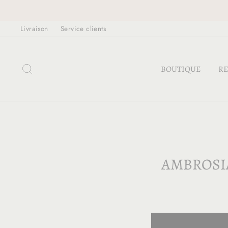
Passer
au
Livraison
Service clients
contenu
RECHERCHER
BOUTIQUE
RE
AMBROSIA