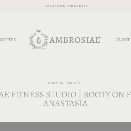
LIVRAISON GRATUITE
CETTES
ABOUT
Anastasia
·
Workout
·
E FITNESS STUDIO | BOOTY ON F
ANASTASIA