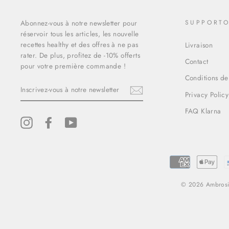
Abonnez-vous à notre newsletter pour
SUPPORT
réservoir tous les articles, les nouvelle
recettes healthy et des offres à ne pas
Livraison
rater. De plus, profitez de -10% offerts
Contact
pour votre première commande !
Conditions de
INSCRIVEZ-
VOUS
Privacy Policy
À
NOTRE
FAQ Klarna
NEWSLETTER
Instagram
Facebook
YouTube
© 2026 Ambrosia