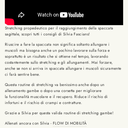
Stretching propedeutico per il raggiungimento della spaccata
sagittale, scopri tutti i consigli di Silvia Fascians!
Riuscire a fare la spaccata non significa soltanto allungare i
muscoli ma bisogna anche un pochino lavorare sulla forza e
soprattutto è un risultato che si ottiene nel tempo, lavorando
costantemente sullo stretching e gli allungamenti. Mai forzare,
anche se non si arriva in spaccata allungare i muscoli sicuramente
ci farà sentire bene.
Questa routine di stretching va benissimo anche dopo un
allenamento gambe o dopo una corsetta per migliorare
la
funzionalità muscolare e il recupero. Riduce il rischio di
infortuni e il rischio di crampi e contratture.
Grazie a Silvia per questa valida routine di stretching gambe!
Allenati ancora con Silvia -
FLOW DI MOBILITÀ