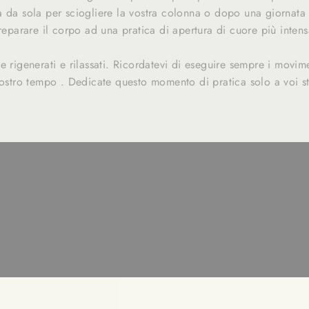
 da sola per sciogliere la vostra colonna o dopo una giornata 
preparare il corpo ad una pratica di apertura di cuore più intens
e rigenerati e rilassati. Ricordatevi di eseguire sempre i movim
vostro tempo . Dedicate questo momento di pratica solo a voi st