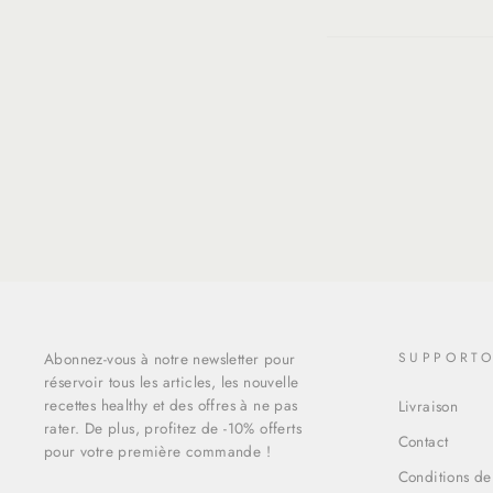
Abonnez-vous à notre newsletter pour
SUPPORT
réservoir tous les articles, les nouvelle
recettes healthy et des offres à ne pas
Livraison
rater. De plus, profitez de -10% offerts
Contact
pour votre première commande !
Conditions de
INSCRIVEZ-