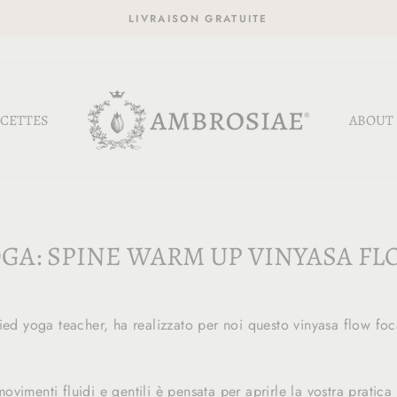
LIVRAISON GRATUITE
CETTES
ABOUT
GA: SPINE WARM UP VINYASA F
ied yoga teacher, ha realizzato per noi questo vinyasa flow foca
vimenti fluidi e gentili è pensata per aprirle la vostra pratic