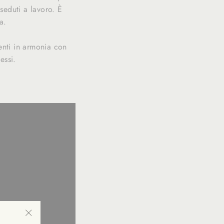
seduti a lavoro. È
a.
enti in armonia con
essi.