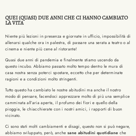
QUEI (QUASI) DUE ANNI CHE CI HANNO CAMBIATO
LA VITA
Niente più lezioni in presenza e giornate in ufficio, impossibilità di
allenarsi qualche ora in palestra, di passare una serata a teatro o al
cinema e niente più cene al ristorante!
Quasi due anni di pandemia e finalmente stiamo uscendo da
questo incubo. Abbiamo passato molto tempo dentro le mura di
casa nostra senza poterci spostare, eccetto che per determinate
ragioni e a condizioni molto stringenti.
Tutto questo ha cambiato le nostre abitudini ma anche il nostro
modo di pensare, facendoci apprezzare molto di più una semplice
camminata all’aria aperta, il profumo dei fiori e quello della
pioggia, le chiacchierate con i nostri amici, i rapporti di buon
vicinato.
Ci sono stati molti cambiamenti e disagi, questo non si può negare,
abbiamo sviluppato, però, anche
sane abitudini quotidiane
che