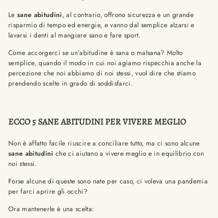
Le
sane abitudini
, al contrario, offrono sicurezza e un grande
risparmio di tempo ed energie, e vanno dal semplice alzarsi e
lavarsi i denti al mangiare sano e fare sport.
Come accorgerci se un’abitudine è sana o malsana? Molto
semplice, quando il modo in cui noi agiamo rispecchia anche la
percezione che noi abbiamo di noi stessi, vuol dire che stiamo
prendendo scelte in grado di soddisfarci.
ECCO 5 SANE ABITUDINI PER VIVERE MEGLIO
Non è affatto facile riuscire a conciliare tutto, ma ci sono alcune
sane abitudini
che ci aiutano a vivere meglio e in equilibrio con
noi stessi.
Forse alcune di queste sono nate per caso, ci voleva una pandemia
per farci aprire gli occhi?
Ora mantenerle è una scelta: