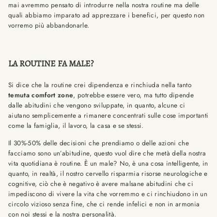
mai avremmo pensato di introdurre nella nostra routine ma delle
quali abbiamo imparato ad apprezzare i benefici, per questo non
vorremo più abbandonarle.
LA ROUTINE FA MALE?
Si dice che la routine crei dipendenza e rinchiuda nella tanto
temuta comfort zone
, potrebbe essere vero, ma tutto dipende
dalle abitudini che vengono sviluppate, in quanto, alcune ci
aiutano semplicemente a rimanere concentrati sulle cose importanti
come la famiglia, il lavoro, la casa e se stessi.
Il 30%-50% delle decisioni che prendiamo o delle azioni che
facciamo sono un’abitudine, questo vuol dire che metà della nostra
vita quotidiana è routine. È un male? No, è una cosa intelligente, in
quanto, in realtà, il nostro cervello risparmia risorse neurologiche e
cognitive, ciò che è negativo è avere malsane abitudini che ci
impediscono di vivere la vita che vorremmo e ci rinchiudono in un
circolo vizioso senza fine, che ci rende infelici e non in armonia
con noi stessi e la nostra personalità.