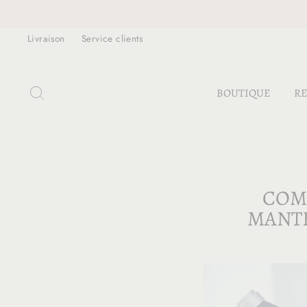
Passer
au
Livraison
Service clients
contenu
RECHERCHER
BOUTIQUE
RE
COM
MANTE