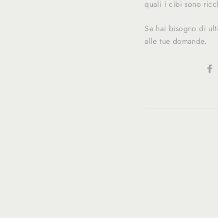
quali i cibi sono ricc
Se hai bisogno di ult
alle tue domande.