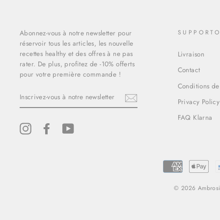
Abonnez-vous à notre newsletter pour
SUPPORT
réservoir tous les articles, les nouvelle
recettes healthy et des offres à ne pas
Livraison
rater. De plus, profitez de -10% offerts
Contact
pour votre première commande !
Conditions de
INSCRIVEZ-
VOUS
Privacy Policy
À
NOTRE
FAQ Klarna
NEWSLETTER
Instagram
Facebook
YouTube
© 2026 Ambrosia