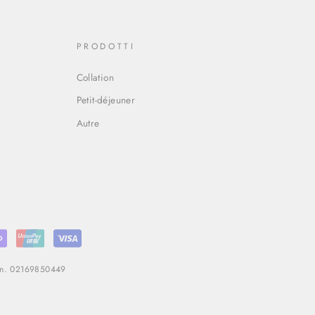
PRODOTTI
Collation
Petit-déjeuner
Autre
T n. 02169850449