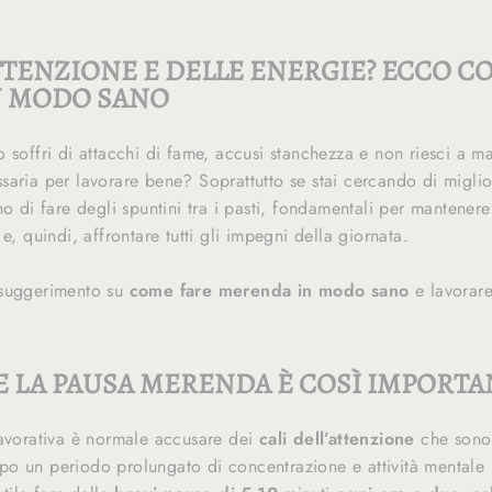
TTENZIONE E DELLE ENERGIE? ECCO C
N MODO SANO
 soffri di attacchi di fame, accusi stanchezza e non riesci a m
aria per lavorare bene? Soprattutto se stai cercando di miglior
no di fare degli spuntini tra i pasti, fondamentali per mantenere
e, quindi, affrontare tutti gli impegni della giornata.
 suggerimento su
come fare merenda in modo sano
e lavorare
E LA PAUSA MERENDA È COSÌ IMPORTA
lavorativa è normale accusare dei
cali dell’attenzione
che sono d
dopo un periodo prolungato di concentrazione e attività mentale i