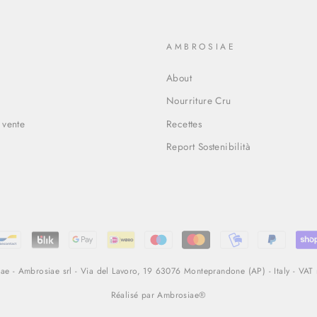
O
AMBROSIAE
About
Nourriture Cru
 vente
Recettes
Report Sostenibilità
e - Ambrosiae srl - Via del Lavoro, 19 63076 Monteprandone (AP) - Italy - VA
Réalisé par Ambrosiae®