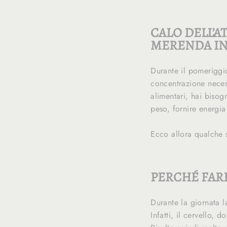
CALO DELL’A
MERENDA I
Durante il pomeriggio
concentrazione necess
alimentari, hai bisog
peso, fornire energia 
Ecco allora qualche
PERCHÉ FAR
Durante la giornata 
Infatti, il cervello, 