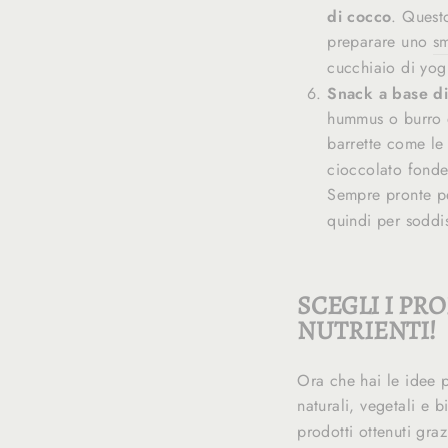
di cocco
. Quest
preparare uno
sm
cucchiaio di yog
Snack a base di 
hummus o burro d
barrette come l
cioccolato fonde
Sempre pronte pe
quindi per soddi
SCEGLI I PR
NUTRIENTI!
Ora che hai le idee p
naturali, vegetali e 
prodotti ottenuti graz