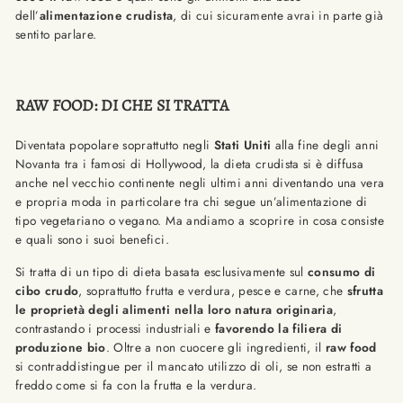
dell’
alimentazione crudista
,
di cui sicuramente avrai in parte già
sentito parlare.
RAW FOOD: DI CHE SI TRATTA
Diventata popolare soprattutto negli
Stati Uniti
alla fine degli anni
Novanta tra i famosi di Hollywood, la dieta crudista si è diffusa
anche nel vecchio continente negli ultimi anni diventando una vera
e propria moda in particolare tra chi segue un’alimentazione di
tipo vegetariano o vegano. Ma andiamo a scoprire in cosa consiste
e quali sono i suoi benefici.
Si tratta di un tipo di dieta basata esclusivamente sul
consumo di
cibo crudo
, soprattutto frutta e verdura, pesce e carne, che
sfrutta
le proprietà degli alimenti nella loro natura originaria
,
contrastando i processi industriali e
favorendo la filiera di
produzione bio
. Oltre a non cuocere gli ingredienti, il
raw food
si contraddistingue per il mancato utilizzo di oli, se non estratti a
freddo come si fa con la frutta e la verdura.