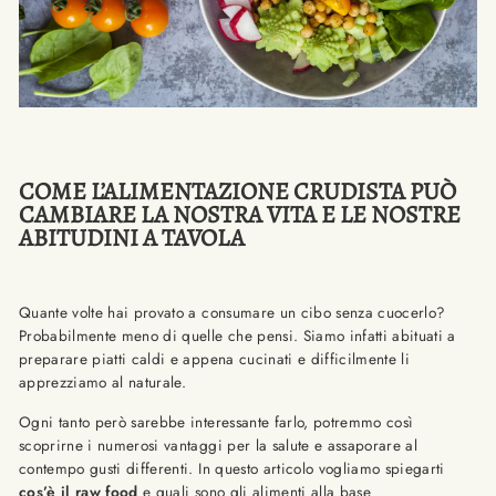
COME L’ALIMENTAZIONE CRUDISTA PUÒ
CAMBIARE LA NOSTRA VITA E LE NOSTRE
ABITUDINI A TAVOLA
Quante volte hai provato a consumare un cibo senza cuocerlo?
Probabilmente meno di quelle che pensi. Siamo infatti abituati a
preparare piatti caldi e appena cucinati e difficilmente li
apprezziamo al naturale.
Ogni tanto però sarebbe interessante farlo, potremmo così
scoprirne i numerosi vantaggi per la salute e assaporare al
contempo gusti differenti. In questo articolo vogliamo spiegarti
cos’è il raw food
e quali sono gli alimenti alla base