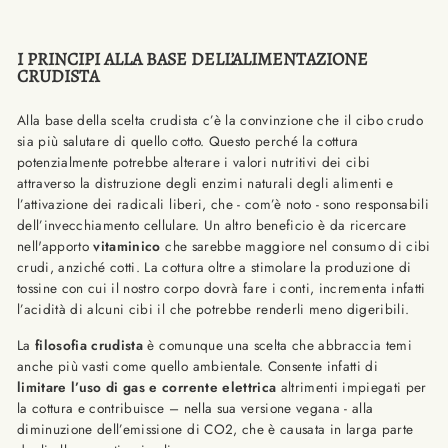
I PRINCIPI ALLA BASE DELL’ALIMENTAZIONE
CRUDISTA
Alla base della scelta crudista c’è la convinzione che il cibo crudo
sia più salutare di quello cotto. Questo perché la cottura
potenzialmente potrebbe alterare i valori nutritivi dei cibi
attraverso la distruzione degli enzimi naturali degli alimenti e
l’attivazione dei radicali liberi, che - com’è noto - sono responsabili
dell’invecchiamento cellulare. Un altro beneficio è da ricercare
nell'apporto
vitaminico
che sarebbe maggiore nel consumo di cibi
crudi, anziché cotti. La cottura oltre a stimolare la produzione di
tossine con cui il nostro corpo dovrà fare i conti, incrementa infatti
l’acidità di alcuni cibi il che potrebbe renderli meno digeribili.
La
filosofia crudista
è comunque una scelta che abbraccia temi
anche più vasti come quello ambientale. Consente infatti di
limitare l’uso di gas e corrente elettrica
altrimenti impiegati per
la cottura e contribuisce – nella sua versione vegana - alla
diminuzione dell’emissione di CO2, che è causata in larga parte