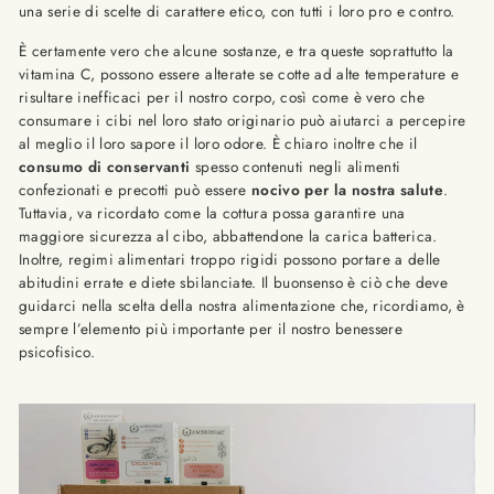
una serie di scelte di carattere etico, con tutti i loro pro e contro.
È certamente vero che alcune sostanze, e tra queste soprattutto la
vitamina C, possono essere alterate se cotte ad alte temperature e
risultare inefficaci per il nostro corpo, così come è vero che
consumare i cibi nel loro stato originario può aiutarci a percepire
al meglio il loro sapore il loro odore. È chiaro inoltre che il
consumo di conservanti
spesso contenuti negli alimenti
confezionati e precotti può essere
nocivo per la nostra salute
.
Tuttavia, va ricordato come la cottura possa garantire una
maggiore sicurezza al cibo, abbattendone la carica batterica.
Inoltre, regimi alimentari troppo rigidi possono portare a delle
abitudini errate e diete sbilanciate. Il buonsenso è ciò che deve
guidarci nella scelta della nostra alimentazione che, ricordiamo, è
sempre l’elemento più importante per il nostro benessere
psicofisico.