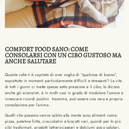
COMFORT FOOD SANO: COME
CONSOLARSI CON UN CIBO GUSTOSO MA
ANCHE SALUTARE
Quante volte ti è capitato di aver voglia di “qualcosa di buono”,
soprattutto in momenti particolarmente difficili e stressanti? La vita
di tutti i giorni ci mette spesso sotto pressione e il cibo, lo dicono
anche gli scienziati, è in molti casi in grado di modulare l’umore e
innescare ricordi positivi. Insomma, può essere una vera e propria
consolazione per l’anima.
Quelli che possono venire subito alla mente sono alimenti come:
pizza, patatine fritte, cioccolatini e biscotti vari, quindi per lo più
cibi trasformati, prodotti lattiero-caseari e dolciumi poco salutari,