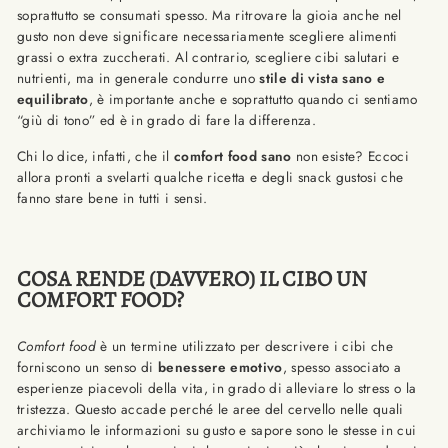
soprattutto se consumati spesso. Ma ritrovare la gioia anche nel
gusto non deve significare necessariamente scegliere alimenti
grassi o extra zuccherati. Al contrario, scegliere cibi salutari e
nutrienti, ma in generale condurre uno
stile di vista sano e
equilibrato
, è importante anche e soprattutto quando ci sentiamo
“giù di tono” ed è in grado di fare la differenza.
Chi lo dice, infatti, che il
comfort food sano
non esiste? Eccoci
allora pronti a svelarti qualche ricetta e degli snack gustosi che
fanno stare bene in tutti i sensi.
COSA RENDE (DAVVERO) IL CIBO UN
COMFORT FOOD?
Comfort food
è un termine utilizzato per descrivere i cibi che
forniscono un senso di
benessere emotivo
, spesso associato a
esperienze piacevoli della vita, in grado di alleviare lo stress o la
tristezza. Questo accade perché le aree del cervello nelle quali
archiviamo le informazioni su gusto e sapore sono le stesse in cui