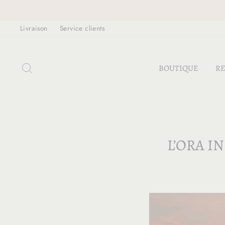
Passer
au
Livraison
Service clients
contenu
RECHERCHER
BOUTIQUE
RE
L’ORA I