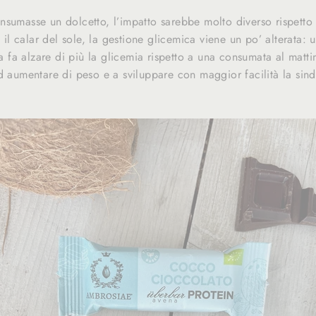
nsumasse un dolcetto, l’impatto sarebbe molto diverso rispett
n il calar del sole, la gestione glicemica viene un po’ alterata: u
fa alzare di più la glicemia rispetto a una consumata al matti
ad aumentare di peso e a sviluppare con maggior facilità la si