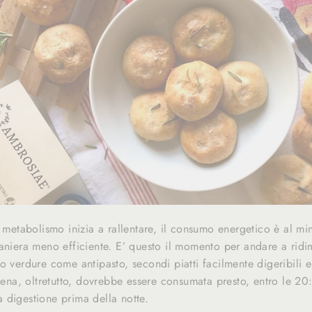
o metabolismo inizia a rallentare, il consumo energetico è al min
maniera meno efficiente. E’ questo il momento per andare a ridi
o verdure come antipasto, secondi piatti facilmente digeribili 
 cena, oltretutto, dovrebbe essere consumata presto, entro le 
 digestione prima della notte.