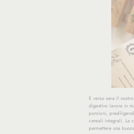
E verso sera il nostr
digestivo lavora in 
porzioni, prediligend
cereali integrali. La
permettere una buona