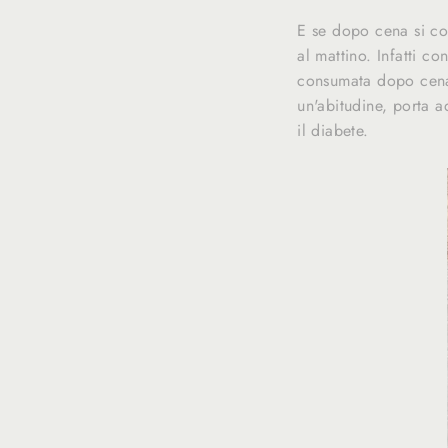
E se dopo cena si co
al mattino. Infatti co
consumata dopo cena 
un'abitudine, porta 
il diabete.