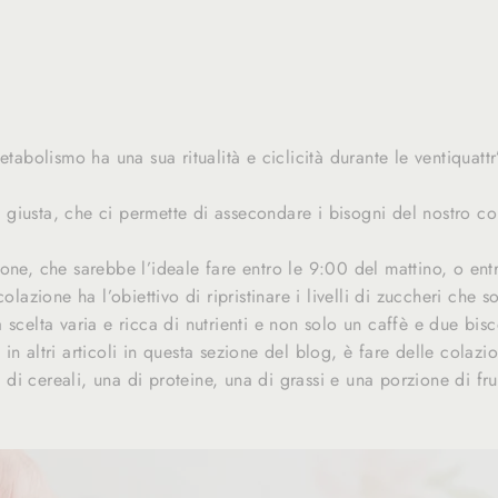
etabolismo ha una sua ritualità e ciclicità durante le ventiquattr
ora giusta, che ci permette di assecondare i bisogni del nostro c
one, che sarebbe l’ideale fare entro le 9:00 del mattino, o en
colazione ha l’obiettivo di ripristinare i livelli di zuccheri che s
 scelta varia e ricca di nutrienti e non solo un caffè e due bisc
in altri articoli in questa sezione del blog, è fare delle colaz
i cereali, una di proteine, una di grassi e una porzione di fr