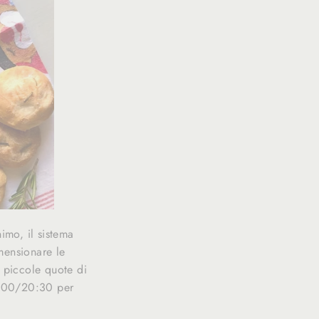
imo, il sistema
mensionare le
e piccole quote di
20:00/20:30 per