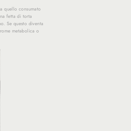
o a quello consumato
na fetta di torta
no. Se questo diventa
ndrome metabolica o