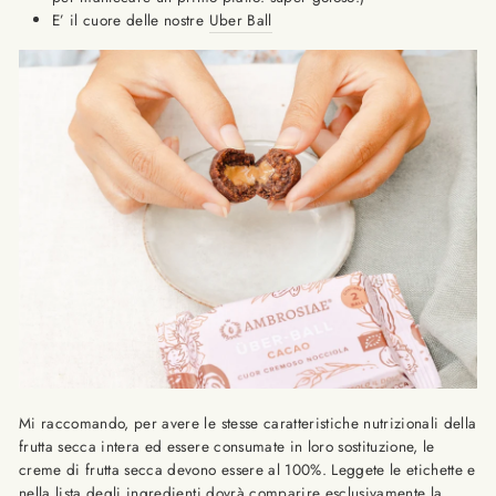
E’ il cuore delle nostre
Uber Ball
Mi raccomando, per avere le stesse caratteristiche nutrizionali della
frutta secca intera ed essere consumate in loro sostituzione, le
creme di frutta secca devono essere al 100%. Leggete le etichette e
nella lista degli ingredienti dovrà comparire esclusivamente la