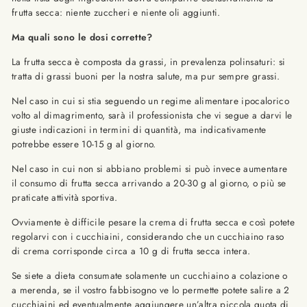
frutta secca: niente zuccheri e niente oli aggiunti.
Ma quali sono le dosi corrette?
La frutta secca è composta da grassi, in prevalenza polinsaturi: si
tratta di grassi buoni per la nostra salute, ma pur sempre grassi.
Nel caso in cui si stia seguendo un regime alimentare ipocalorico
volto al dimagrimento, sarà il professionista che vi segue a darvi le
giuste indicazioni in termini di quantità, ma indicativamente
potrebbe essere 10-15 g al giorno.
Nel caso in cui non si abbiano problemi si può invece aumentare
il consumo di frutta secca arrivando a 20-30 g al giorno, o più se
praticate attività sportiva.
Ovviamente è difficile pesare la crema di frutta secca e così potete
regolarvi con i cucchiaini, considerando che un cucchiaino raso
di crema corrisponde circa a 10 g di frutta secca intera.
Se siete a dieta consumate solamente un cucchiaino a colazione o
a merenda, se il vostro fabbisogno ve lo permette potete salire a 2
cucchiaini ed eventualmente aggiungere un’altra piccola quota di