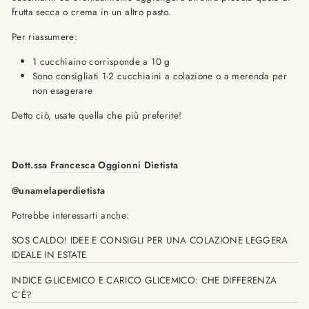
frutta secca o crema in un altro pasto.
Per riassumere:
1 cucchiaino corrisponde a 10 g
Sono consigliati 1-2 cucchiaini a colazione o a merenda per
non esagerare
Detto ciò, usate quella che più preferite!
Dott.ssa
Francesca Oggionni
Dietista
@unamelaperdietista
Potrebbe interessarti anche:
SOS CALDO! IDEE E CONSIGLI PER UNA COLAZIONE LEGGERA
IDEALE IN ESTATE
INDICE GLICEMICO E CARICO GLICEMICO: CHE DIFFERENZA
C’È?