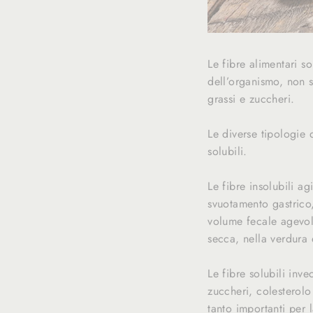
Le fibre alimentari s
dell’organismo, non s
grassi e zuccheri.
Le diverse tipologie d
solubili.
Le fibre insolubili ag
svuotamento gastrico, 
volume fecale agevola
secca, nella verdura e
Le fibre solubili inve
zuccheri, colesterolo
tanto importanti per 