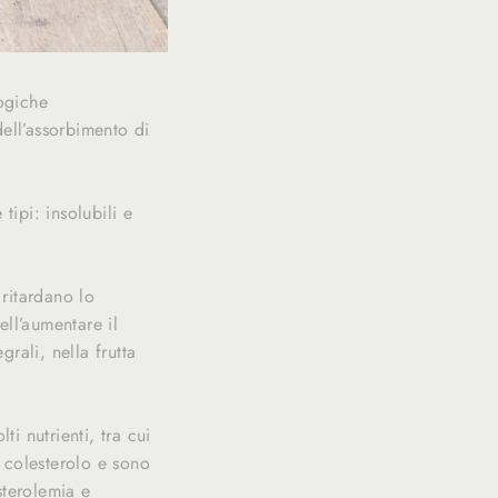
logiche
dell’assorbimento di
tipi: insolubili e
 ritardano lo
ell’aumentare il
rali, nella frutta
ti nutrienti, tra cui
i colesterolo e sono
sterolemia e