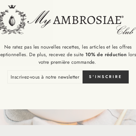
Ne ratez pas les nouvelles recettes, les articles et les offres
eptionnelles. De plus, recevez de suite
10% de réduction
lor
votre première commande.
CRIVEZ-
S'INSCRIRE
S
RE
SLETTER