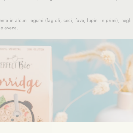
te in alcuni legumi (fagioli, ceci, fave, lupini in primi), negl
 e avena.