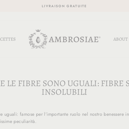
LIVRAISON GRATUITE
CETTES
ABOUT
 LE FIBRE SONO UGUALI: FIBRE 
INSOLUBILI
te uguali: famose per l’importante ruolo nel nostro benessere in
issime peculiarità.