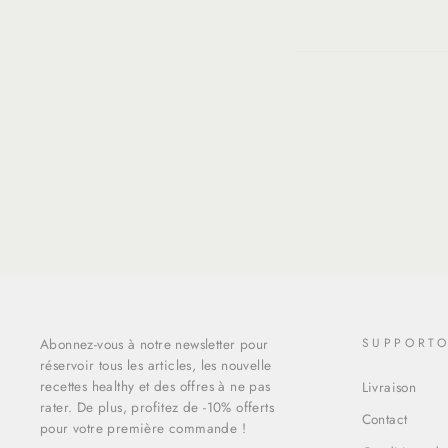
Abonnez-vous à notre newsletter pour
SUPPORT
réservoir tous les articles, les nouvelle
recettes healthy et des offres à ne pas
Livraison
rater. De plus, profitez de -10% offerts
Contact
pour votre première commande !