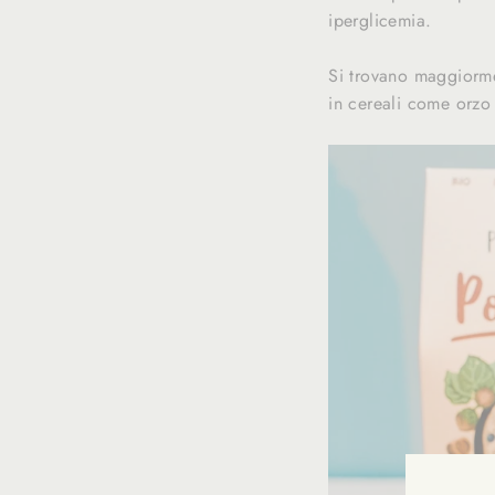
iperglicemia.
Si trovano maggiormen
in cereali come orzo