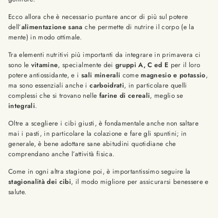
Ecco allora che è necessario puntare ancor di più sul potere
dell’
alimentazione sana
che permette di nutrire il corpo (e la
mente) in modo ottimale.
Tra elementi nutritivi più importanti da integrare in primavera ci
sono le
vitamine
, specialmente dei
gruppi A, C ed E
per il loro
potere antiossidante, e i
sali minerali
come
magnesio e potassio
,
ma sono essenziali anche i
carboidrati
, in particolare quelli
complessi che si trovano nelle
farine di cereali
, meglio se
integrali
.
Oltre a scegliere i cibi giusti, è fondamentale anche non saltare
mai i pasti, in particolare la colazione e fare gli spuntini; in
generale, è bene adottare sane abitudini quotidiane che
comprendano anche l’attività fisica.
Come in ogni altra stagione poi, è importantissimo seguire la
stagionalità dei cibi
, il modo migliore per assicurarsi benessere e
salute.