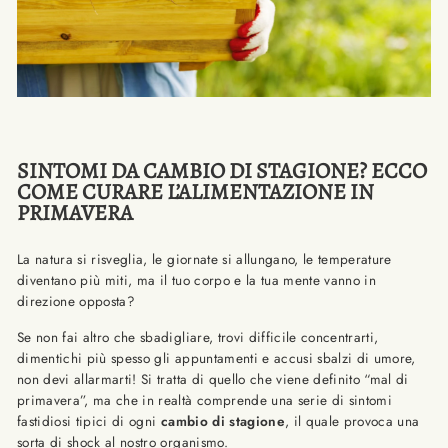
SINTOMI DA CAMBIO DI STAGIONE? ECCO
COME CURARE L’ALIMENTAZIONE IN
PRIMAVERA
La natura si risveglia, le giornate si allungano, le temperature
diventano più miti, ma il tuo corpo e la tua mente vanno in
direzione opposta?
Se non fai altro che sbadigliare, trovi difficile concentrarti,
dimentichi più spesso gli appuntamenti e accusi sbalzi di umore,
non devi allarmarti! Si tratta di quello che viene definito “mal di
primavera”, ma che in realtà comprende una serie di sintomi
fastidiosi tipici di ogni
cambio di stagione
, il quale provoca una
sorta di shock al nostro organismo.