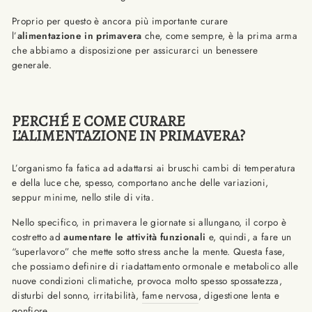
Proprio per questo è ancora più importante curare
l’
alimentazione in primavera
che, come sempre, è la prima arma
che abbiamo a disposizione per assicurarci un benessere
generale.
PERCHÉ E COME CURARE
L’ALIMENTAZIONE IN PRIMAVERA?
L’organismo fa fatica ad adattarsi ai bruschi cambi di temperatura
e della luce che, spesso, comportano anche delle variazioni,
seppur minime, nello stile di vita.
Nello specifico, in primavera le giornate si allungano, il corpo è
costretto ad
aumentare le attività funzionali
e, quindi, a fare un
“superlavoro” che mette sotto stress anche la mente. Questa fase,
che possiamo definire di riadattamento ormonale e metabolico alle
nuove condizioni climatiche, provoca molto spesso spossatezza,
disturbi del sonno, irritabilità,
fame nervosa
, digestione lenta e
gonfiore.