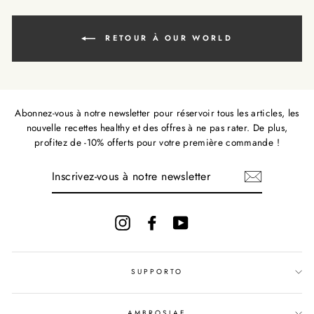
RETOUR À OUR WORLD
Abonnez-vous à notre newsletter pour réservoir tous les articles, les
nouvelle recettes healthy et des offres à ne pas rater. De plus,
profitez de -10% offerts pour votre première commande !
INSCRIVEZ-
VOUS
À
NOTRE
NEWSLETTER
Instagram
Facebook
YouTube
SUPPORTO
AMBROSIAE