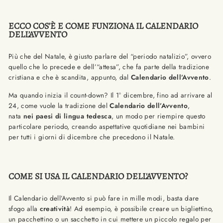
ECCO COS’È E COME FUNZIONA IL CALENDARIO
DELL’AVVENTO
Più che del Natale, è giusto parlare del “periodo natalizio”, ovvero
quello che lo precede e dell’“attesa”, che fa parte della tradizione
cristiana e che è scandita, appunto, dal
Calendario dell’Avvento
.
Ma quando inizia il count-down? Il 1° dicembre, fino ad arrivare al
24, come vuole la tradizione del
Calendario dell’Avvento
,
nata
nei paesi di lingua tedesca
, un modo per riempire questo
particolare periodo, creando aspettative quotidiane nei bambini
per tutti i giorni di dicembre che precedono il Natale.
COME SI USA IL CALENDARIO DELL'AVVENTO?
Il Calendario dell’Avvento si può fare in mille modi, basta dare
sfogo alla
creatività
! Ad esempio, è possibile creare un bigliettino,
un pacchettino o un sacchetto in cui mettere un piccolo regalo per