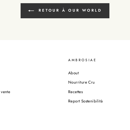
RETOUR À OUR WORLD
O
AMBROSIAE
About
Nourriture Cru
 vente
Recettes
Report Sostenibilità