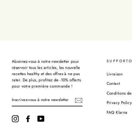
Abonnez-vous à notre newsletter pour
SUPPORT
réservoir tous les articles, les nouvelle
recettes healthy et des offres à ne pas
Livraison
rater. De plus, profitez de -10% offerts
Contact
pour votre première commande !
Conditions de
INSCRIVEZ-
VOUS
Privacy Policy
À
NOTRE
FAQ Klarna
NEWSLETTER
Instagram
Facebook
YouTube