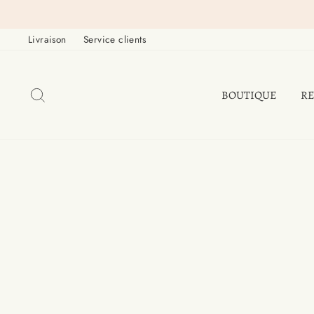
Passer
au
Livraison
Service clients
contenu
RECHERCHER
BOUTIQUE
RE