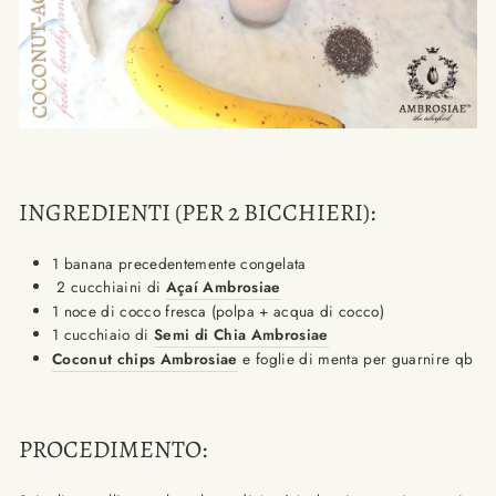
INGREDIENTI (PER 2 BICCHIERI):
1 banana precedentemente congelata
2 cucchiaini di
Açaí Ambrosiae
1 noce di cocco fresca (polpa + acqua di cocco)
1 cucchiaio di
Semi di Chia Ambrosiae
Coconut chips Ambrosiae
e foglie di menta per guarnire qb
PROCEDIMENTO: