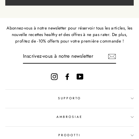
Abonnez-vous à notre newsletter pour réservoir tous les articles, les
nouvelle recettes healthy et des offres à ne pas rater. De plus,
profitez de -10% offerts pour votre première commande !
INSCRIVEZ-
VOUS
À
NOTRE
NEWSLETTER
Instagram
Facebook
YouTube
SUPPORTO
AMBROSIAE
PRODOTTI