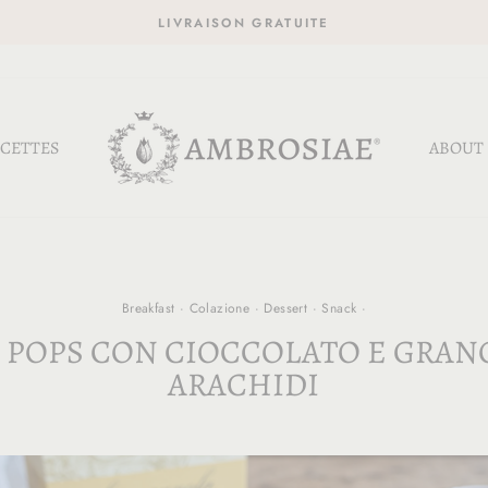
LIVRAISON GRATUITE
CETTES
ABOUT
Breakfast
·
Colazione
·
Dessert
·
Snack
·
 POPS CON CIOCCOLATO E GRANO
ARACHIDI