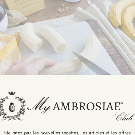
à di banana uno stecchino in legno da gelato, che sarà l’impug
Ne ratez pas les nouvelles recettes, les articles et les offres