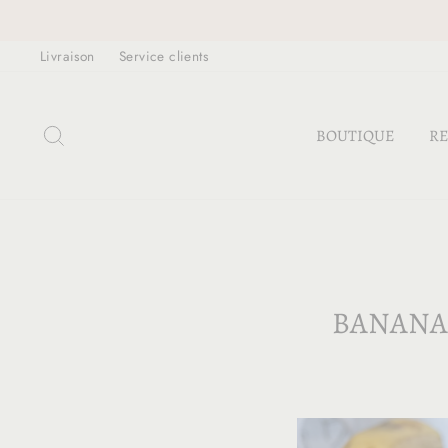
Passer
au
Livraison
Service clients
contenu
RECHERCHER
BOUTIQUE
RE
BANANA