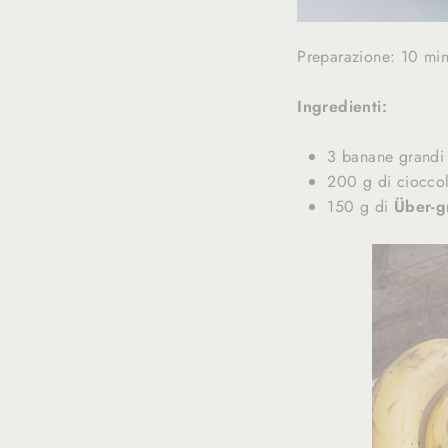
Preparazione: 10 mi
Ingredienti:
3 banane grandi
200 g di ciocco
150 g di
Über-g