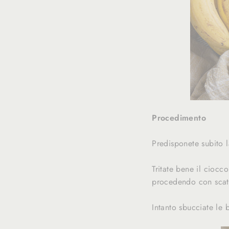
Procedimento
Predisponete subito 
Tritate bene il cioc
procedendo con scatt
Intanto sbucciate le 