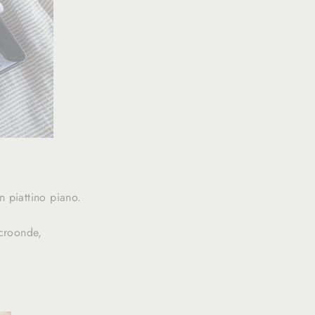
n piattino piano.
icroonde,