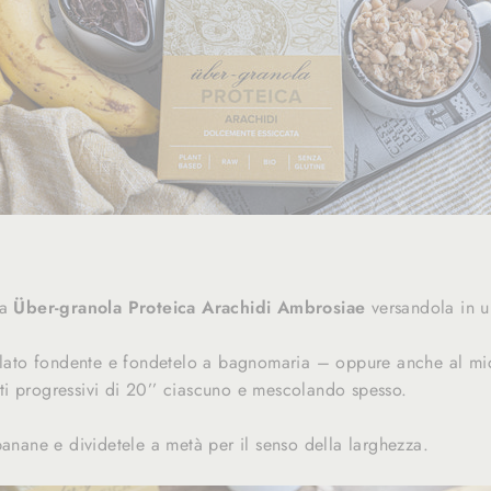
la
Über-granola Proteica Arachidi Ambrosiae
versandola in u
colato fondente e fondetelo a bagnomaria – oppure anche al m
i progressivi di 20’’ ciascuno e mescolando spesso.
banane e dividetele a metà per il senso della larghezza.