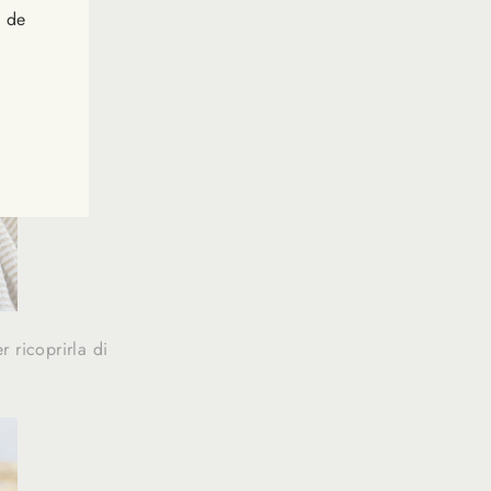
s de
r ricoprirla di