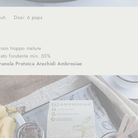
nuti. Dosi: 6 pops
 non troppo mature
lato fondente min. 55%
ranola Proteica Arachidi Ambrosiae