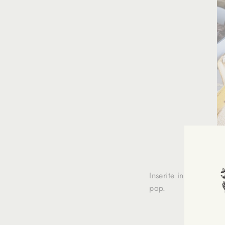
Inserite in ogni met
pop.