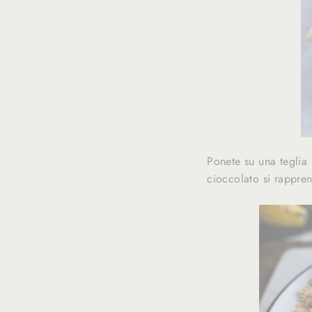
Ponete su una teglia r
cioccolato si rappre