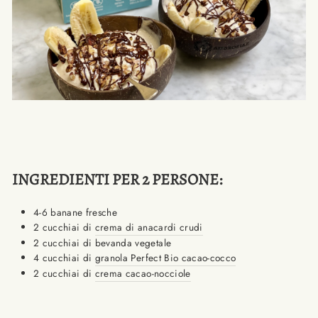
INGREDIENTI PER 2 PERSONE:
4-6 banane fresche
2 cucchiai di
crema di anacardi crudi
2 cucchiai di bevanda vegetale
4 cucchiai di
granola Perfect Bio cacao-cocco
2 cucchiai di
crema cacao-nocciole