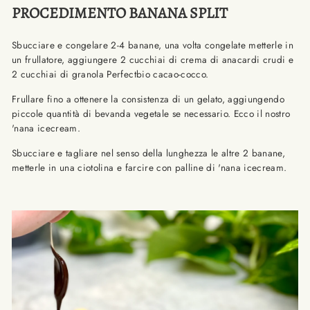
PROCEDIMENTO BANANA SPLIT
Sbucciare e congelare 2-4 banane, una volta congelate metterle in
un frullatore, aggiungere 2 cucchiai di crema di anacardi crudi e
2 cucchiai di granola Perfectbio cacao-cocco.
Frullare fino a ottenere la consistenza di un gelato, aggiungendo
piccole quantità di bevanda vegetale se necessario. Ecco il nostro
'nana icecream.
Sbucciare e tagliare nel senso della lunghezza le altre 2 banane,
metterle in una ciotolina e farcire con palline di 'nana icecream.