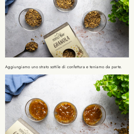
Aggiungiamo uno strato sottile di confettura e teniamo da parte.