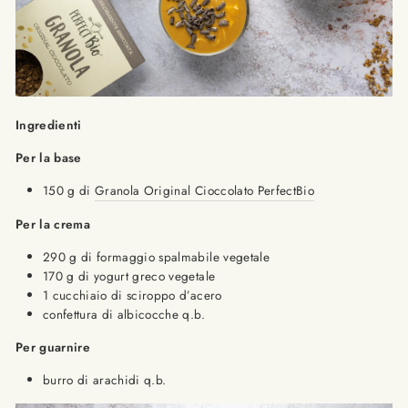
Ingredienti
Per la base
150 g di
Granola Original Cioccolato PerfectBio
Per la crema
290 g di formaggio spalmabile vegetale
170 g di yogurt greco vegetale
1 cucchiaio di sciroppo d’acero
confettura di albicocche q.b.
Per guarnire
burro di arachidi q.b.