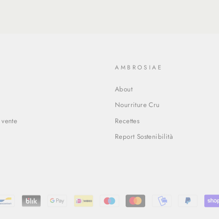
O
AMBROSIAE
About
Nourriture Cru
 vente
Recettes
Report Sostenibilità