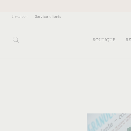
Passer
au
Livraison
Service clients
contenu
RECHERCHER
BOUTIQUE
RE