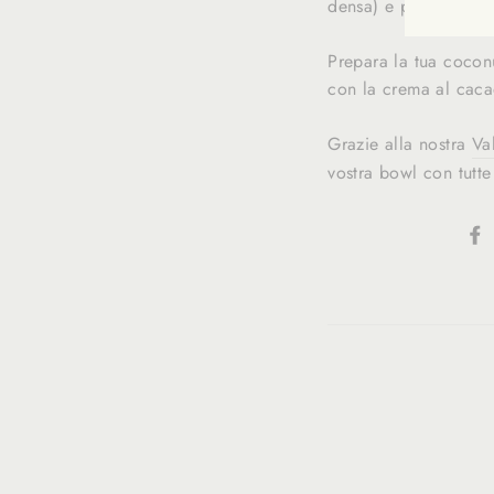
densa) e poi aggiung
Prepara la tua cocon
con la crema al caca
Grazie alla nostra
Va
vostra bowl con tutte