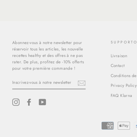
Abonnez-vous à notre newsletter pour
SUPPORT
réservoir tous les articles, les nouvelle
recettes healthy et des offres à ne pas
Livraison
rater. De plus, profitez de -10% offerts
Contact
pour votre première commande !
Conditions de
INSCRIVEZ-
VOUS
Privacy Policy
À
NOTRE
FAQ Klarna
NEWSLETTER
Instagram
Facebook
YouTube