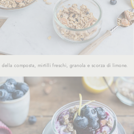
o della composta, mirtilli freschi, granola e scorza di limone.