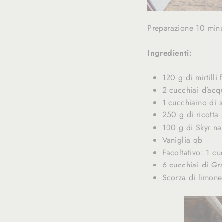
Preparazione 10 minu
Ingredienti:
120 g di mirtilli 
2 cucchiai d’acq
1 cucchiaino di 
250 g di ricotta
100 g di Skyr na
Vaniglia qb
Facoltativo: 1 cu
6 cucchiai di
Gra
Scorza di limone