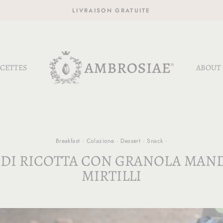
LIVRAISON GRATUITE
CETTES
ABOUT
Breakfast
·
Colazione
·
Dessert
·
Snack
·
DI RICOTTA CON GRANOLA MAN
MIRTILLI