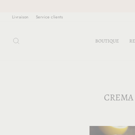
Passer
au
Livraison
Service clients
contenu
RECHERCHER
BOUTIQUE
RE
CREMA 