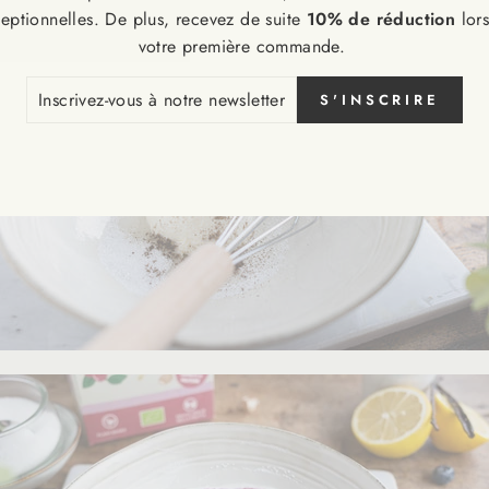
eptionnelles. De plus, recevez de suite
10% de réduction
lor
votre première commande.
CRIVEZ-
S'INSCRIRE
S
RE
SLETTER