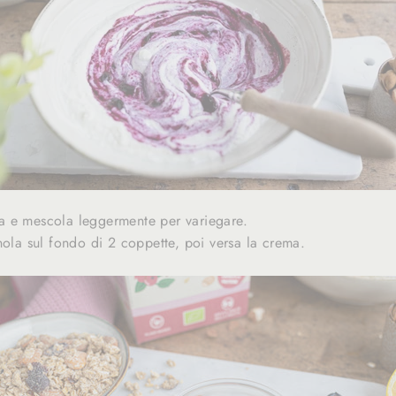
a e mescola leggermente per variegare.
nola sul fondo di 2 coppette, poi versa la crema.