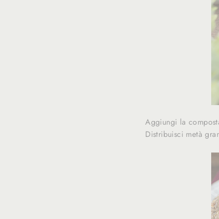
Aggiungi la compost
Distribuisci metà gra