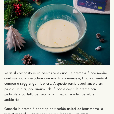
Versa il composto in un pentolino e cuoci la crema a fuoco medio
continuando a mescolare con una frusta manuale, fino a quando il
composto raggiunge il bollore. A questo punto cuoci ancora un
paio di minuti, poi rimuovi dal fuoco e copri la crema con
pellicola a contatto per poi farla intiepidire a temperatura
ambiente.
Quando la crema è ben tiepida/fredda unisci delicatamente lo
yogurt vegetale, otterrai una crema leggera e vellutata.