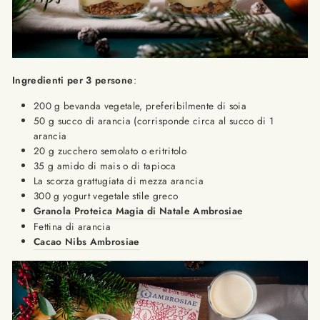
Ingredienti per 3 persone
:
200 g bevanda vegetale, preferibilmente di soia
50 g succo di arancia (corrisponde circa al succo di 1
arancia
20 g zucchero semolato o eritritolo
35 g amido di mais o di tapioca
La scorza grattugiata di mezza arancia
300 g yogurt vegetale stile greco
Granola Proteica Magia di Natale Ambrosiae
Fettina di arancia
Cacao Nibs Ambrosiae