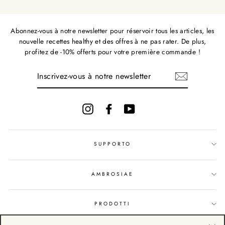
Abonnez-vous à notre newsletter pour réservoir tous les articles, les
nouvelle recettes healthy et des offres à ne pas rater. De plus,
profitez de -10% offerts pour votre première commande !
INSCRIVEZ-
VOUS
À
NOTRE
NEWSLETTER
Instagram
Facebook
YouTube
SUPPORTO
AMBROSIAE
PRODOTTI