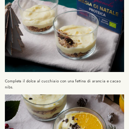
Completa il dolce al cucchiaio con una fettina di arancia e cacao
nibs.