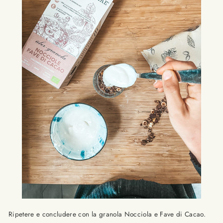
Ripetere e concludere con la granola Nocciola e Fave di Cacao.