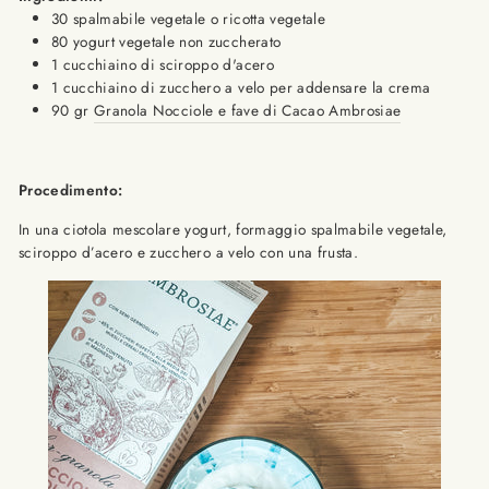
30 spalmabile vegetale o ricotta vegetale
80 yogurt vegetale non zuccherato
1 cucchiaino di sciroppo d'acero
1 cucchiaino di zucchero a velo per addensare la crema
90 gr
Granola Nocciole e fave di Cacao Ambrosiae
Procedimento:
In una ciotola mescolare yogurt, formaggio spalmabile vegetale,
sciroppo d’acero e zucchero a velo con una frusta.