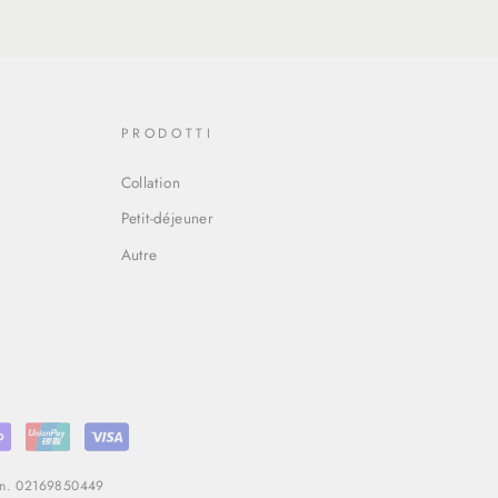
PRODOTTI
Collation
Petit-déjeuner
Autre
T n. 02169850449