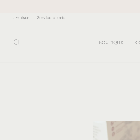
Passer
au
Livraison
Service clients
contenu
RECHERCHER
BOUTIQUE
RE