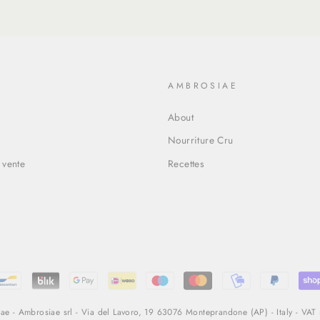
O
AMBROSIAE
About
Nourriture Cru
 vente
Recettes
e - Ambrosiae srl - Via del Lavoro, 19 63076 Monteprandone (AP) - Italy - VA