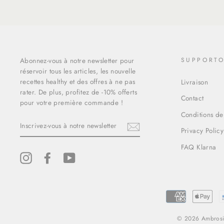
Abonnez-vous à notre newsletter pour
SUPPORT
réservoir tous les articles, les nouvelle
recettes healthy et des offres à ne pas
Livraison
rater. De plus, profitez de -10% offerts
Contact
pour votre première commande !
Conditions de
INSCRIVEZ-
VOUS
Privacy Policy
À
NOTRE
FAQ Klarna
NEWSLETTER
Instagram
Facebook
YouTube
© 2026 Ambrosia