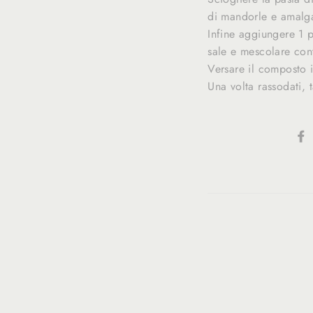
di mandorle e amalga
Infine aggiungere 1 
sale e mescolare con
Versare il composto 
Una volta rassodati,