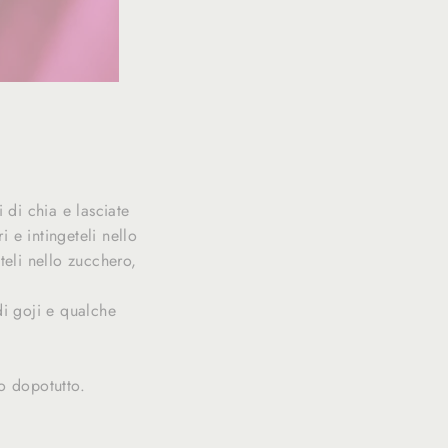
di chia e lasciate
 e intingeteli nello
teli nello zucchero,
i goji e qualche
o dopotutto.