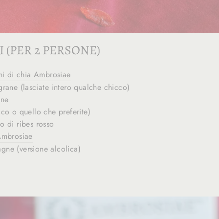
 (PER 2 PERSONE)
mi di chia Ambrosiae
rane (lasciate intero qualche chicco)
one
co o quello che preferite)
 di ribes rosso
Ambrosiae
ne (versione alcolica)