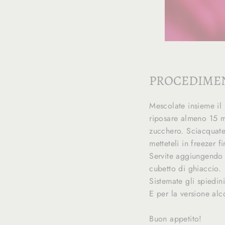
PROCEDIME
Mescolate insieme il
riposare almeno 15 mi
zucchero. Sciacquate 
metteteli in freezer f
Servite aggiungendo 
cubetto di ghiaccio.
Sistemate gli spiedin
E per la versione al
Buon appetito!