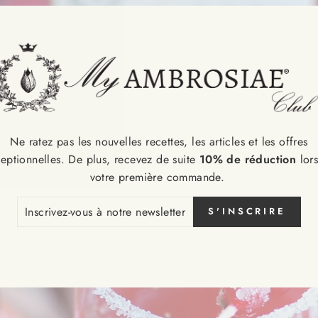
Ne ratez pas les nouvelles recettes, les articles et les offres
eptionnelles. De plus, recevez de suite
10% de réduction
lor
votre première commande.
CRIVEZ-
S'INSCRIRE
S
RE
SLETTER