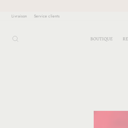
Passer
au
Livraison
Service clients
contenu
RECHERCHER
BOUTIQUE
RE