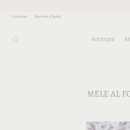
Passer
au
Livraison
Service clients
contenu
RECHERCHER
BOUTIQUE
RE
MELE AL 