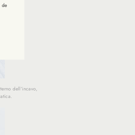
s de
terno dell’incavo,
atica.