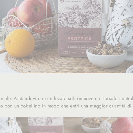
 mele. Aiutandovi con un levatorsoli rimuovete il torsolo centra
oro con un coltellino in modo che entri una maggior quantità di 