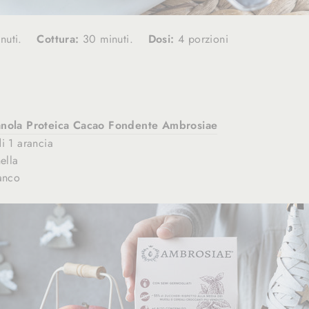
inuti.
Cottura:
30 minuti.
Dosi:
4 porzioni
nola Proteica Cacao Fondente Ambrosiae
i 1 arancia
ella
anco