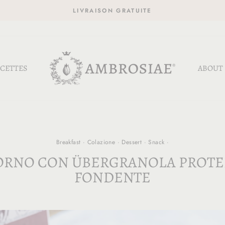
LIVRAISON GRATUITE
CETTES
ABOUT
Breakfast
·
Colazione
·
Dessert
·
Snack
·
FORNO CON ÜBERGRANOLA PROTE
FONDENTE