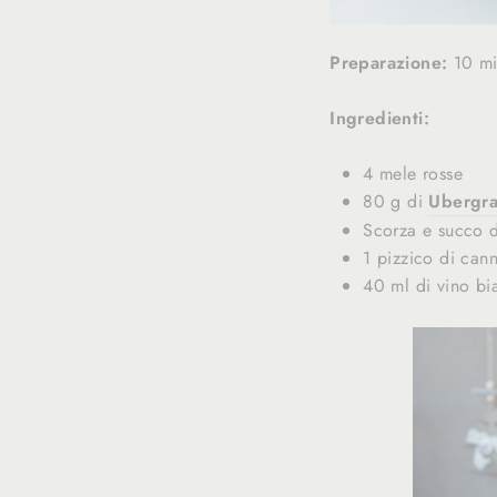
Preparazione:
10 m
Ingredienti:
4 mele rosse
80 g di
Ubergra
Scorza e succo d
1 pizzico di cann
40 ml di vino bi