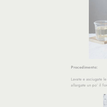
Procedimento:
Lavate e asciugate le
allargate un po’ il f