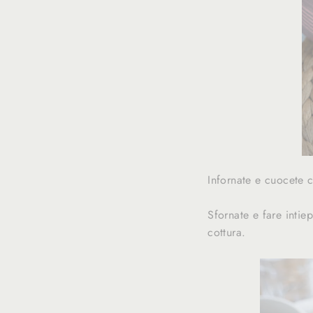
Infornate e cuocete c
Sfornate e fare intie
cottura.