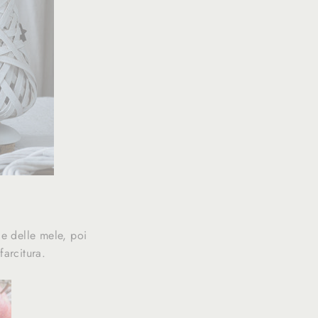
le delle mele, poi
farcitura.