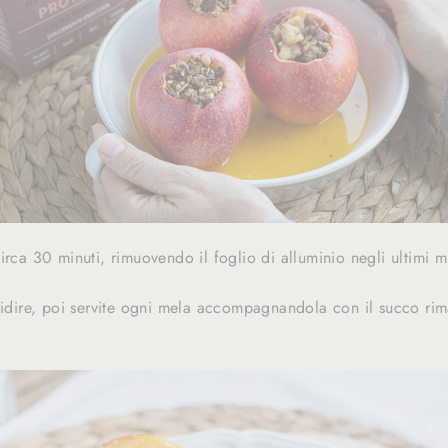
irca 30 minuti, rimuovendo il foglio di alluminio negli ultimi mi
pidire, poi servite ogni mela accompagnandola con il succo rim