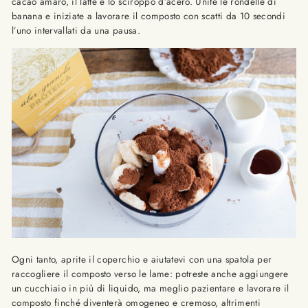
cacao amaro, il latte e lo sciroppo d’acero. Unite le rondelle di
banana e iniziate a lavorare il composto con scatti da 10 secondi
l’uno intervallati da una pausa.
Ogni tanto, aprite il coperchio e aiutatevi con una spatola per
raccogliere il composto verso le lame: potreste anche aggiungere
un cucchiaio in più di liquido, ma meglio pazientare e lavorare il
composto finché diventerà omogeneo e cremoso, altrimenti