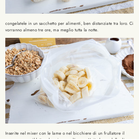
congelatele in un sacchetto per alimenti, ben distanziate tra loro. Ci
vorranno almeno tre ore, ma meglio tutta la notte.
Inserite nel mixer con le lame o nel bicchiere di un frullatore il