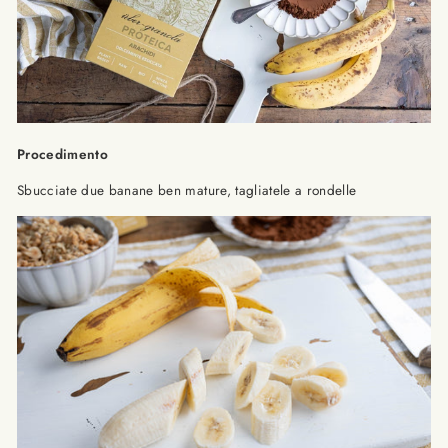
Procedimento
Sbucciate due banane ben mature, tagliatele a rondelle