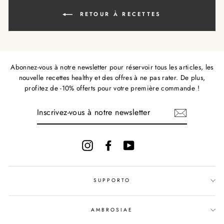
RETOUR À RECETTES
Abonnez-vous à notre newsletter pour réservoir tous les articles, les
nouvelle recettes healthy et des offres à ne pas rater. De plus,
profitez de -10% offerts pour votre première commande !
INSCRIVEZ-
VOUS
À
NOTRE
NEWSLETTER
Instagram
Facebook
YouTube
SUPPORTO
AMBROSIAE