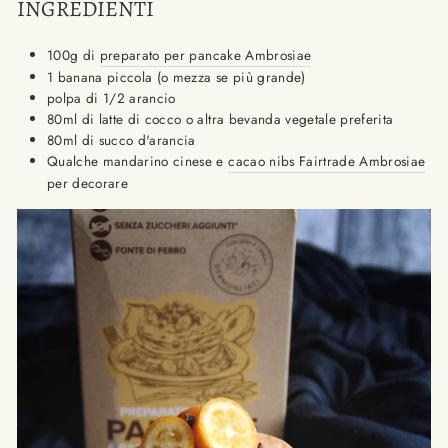
INGREDIENTI
100g di
preparato per pancake Ambrosiae
1 banana piccola (o mezza se più grande)
polpa di 1/2 arancio
80ml di latte di cocco o altra bevanda vegetale preferita
80ml di succo d'arancia
Qualche mandarino cinese e
cacao nibs Fairtrade Ambrosiae
per decorare