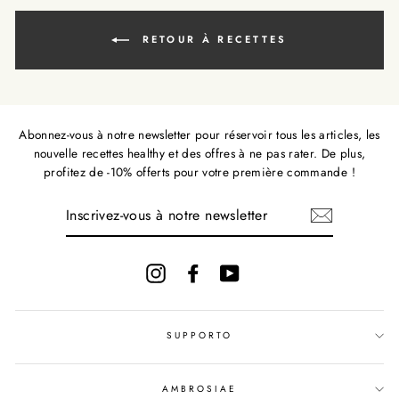
RETOUR À RECETTES
Abonnez-vous à notre newsletter pour réservoir tous les articles, les
nouvelle recettes healthy et des offres à ne pas rater. De plus,
profitez de -10% offerts pour votre première commande !
INSCRIVEZ-
VOUS
À
NOTRE
NEWSLETTER
Instagram
Facebook
YouTube
SUPPORTO
AMBROSIAE