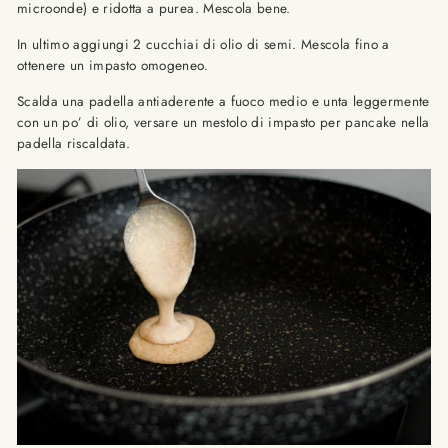
microonde) e ridotta a purea. Mescola bene.
In ultimo aggiungi 2 cucchiai di olio di semi. Mescola fino a
ottenere un impasto omogeneo.
Scalda una padella antiaderente a fuoco medio e unta leggermente
con un po’ di olio, versare un mestolo di impasto per pancake nella
padella riscaldata.