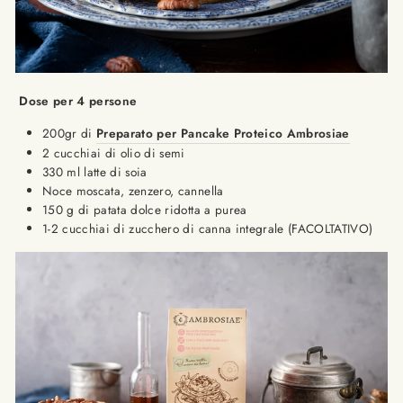
Dose per 4 persone
200gr di
Preparato per Pancake Proteico Ambrosiae
2 cucchiai di olio di semi
330 ml latte di soia
Noce moscata, zenzero, cannella
150 g di patata dolce ridotta a purea
1-2 cucchiai di zucchero di canna integrale (FACOLTATIVO)