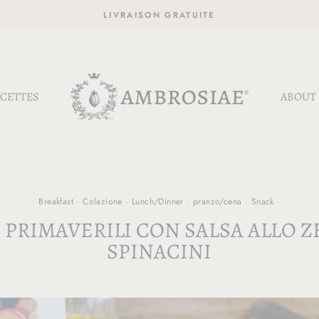
LIVRAISON GRATUITE
CETTES
ABOUT
Breakfast
·
Colazione
·
Lunch/Dinner
·
pranzo/cena
·
Snack
·
PRIMAVERILI CON SALSA ALLO 
SPINACINI