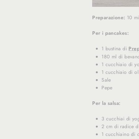
Preparazione:
10 m
Per i pancakes:
1 bustina di
Prep
180 ml di bevan
1 cucchiaio di y
1 cucchiaio di o
Sale
Pepe
Per la salsa:
3 cucchiai di yo
2 cm di radice d
1 cucchiaino di 