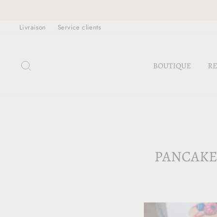
Passer
au
Livraison
Service clients
contenu
RECHERCHER
BOUTIQUE
RE
PANCAKE 