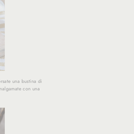
ersate una bustina di
amalgamate con una