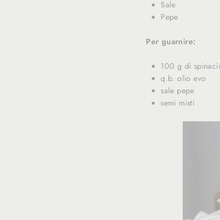
Sale
Pepe
Per guarnire:
100 g di spinacin
q.b. olio evo
sale pepe
semi misti