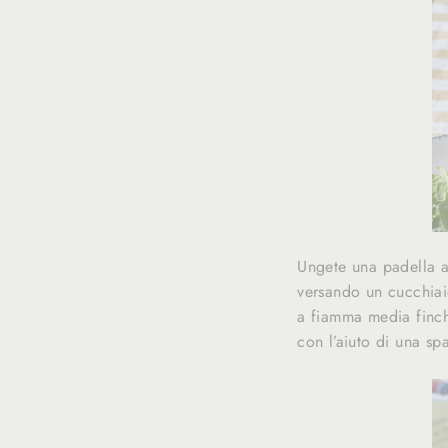
Ungete una padella an
versando un cucchia
a fiamma media finché
con l’aiuto di una sp