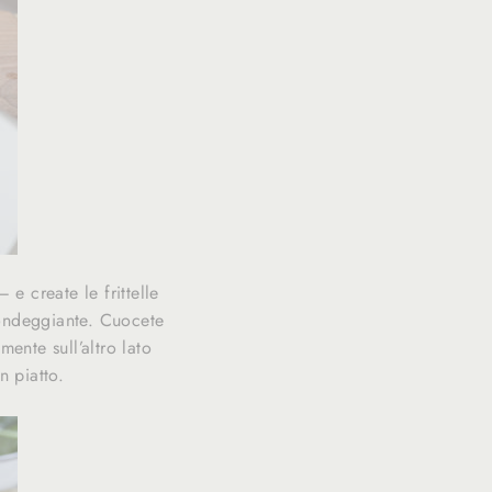
e create le frittelle
ondeggiante.
Cuocete
mente sull’altro lato
n piatto.