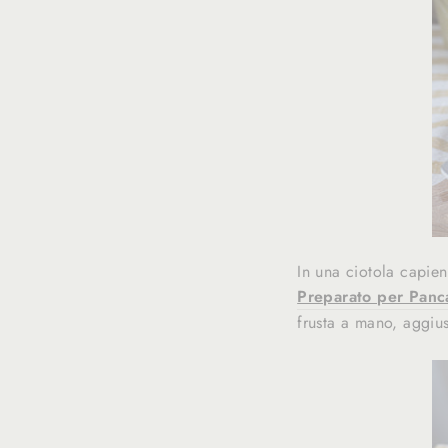
In una ciotola capien
Preparato per Panc
frusta a mano, aggius