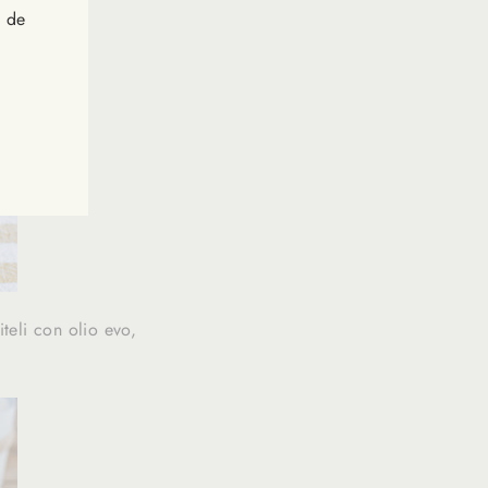
s de
iteli con olio evo,