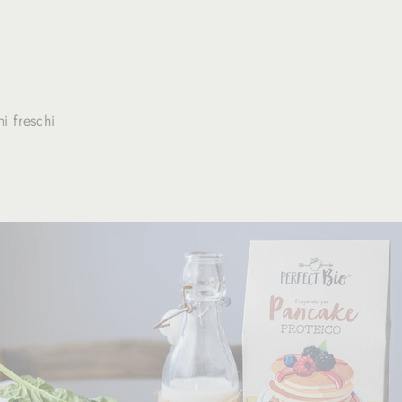
i freschi