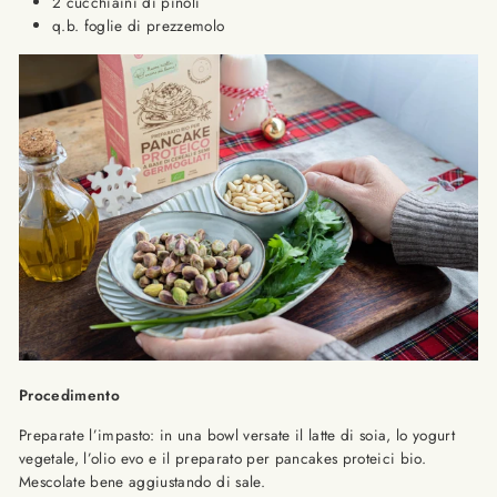
2 cucchiaini di pinoli
q.b. foglie di prezzemolo
Procedimento
Preparate l’impasto: in una bowl versate il latte di soia, lo yogurt
vegetale, l’olio evo e il preparato per pancakes proteici bio.
Mescolate bene aggiustando di sale.