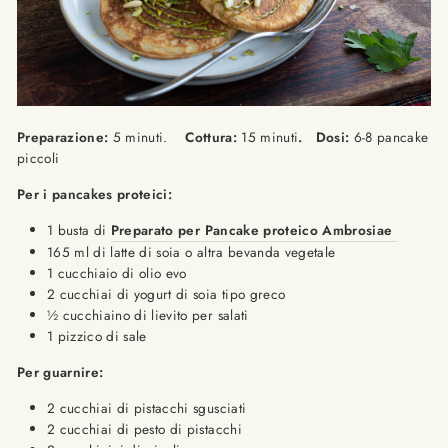
Preparazione:
5 minuti.
Cottura:
15 minuti
. Dosi:
6-8 pancake
piccoli
Per i pancakes proteici:
1 busta di
Preparato per Pancake proteico Ambrosiae
165 ml di latte di soia o altra bevanda vegetale
1 cucchiaio di olio evo
2 cucchiai di yogurt di soia tipo greco
½ cucchiaino di lievito per salati
1 pizzico di sale
Per guarnire:
2 cucchiai di pistacchi sgusciati
2 cucchiai di pesto di pistacchi