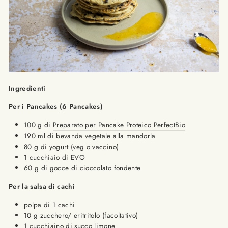
Ingredienti
Per i Pancakes (6 Pancakes)
100 g di
Preparato per Pancake Proteico PerfectBio
190 ml di bevanda vegetale alla mandorla
80 g di yogurt (veg o vaccino)
1 cucchiaio di EVO
60 g di gocce di cioccolato fondente
Per la salsa di cachi
polpa di 1 cachi
10 g zucchero/ eritritolo (facoltativo)
1 cucchiaino di succo limone