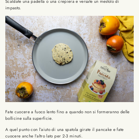
Scaldate una padella o una crepiera e versate un mestolo di
impasto.
Fate cuocere a fuoco lento fino a quando non si formeranno delle
bollicine sulla superficie.
A quel punto con l’aiuto di una spatola girate il pancake e fate
cuocere anche l’altro lato per 2-3 minuti.