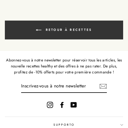
RETOUR À RECETTES
Abonnez-vous à notre newsletter pour réservoir tous les articles, les
nouvelle recettes healthy et des offres à ne pas rater. De plus,
profitez de -10% offerts pour votre première commande !
INSCRIVEZ-
VOUS
À
NOTRE
NEWSLETTER
Instagram
Facebook
YouTube
SUPPORTO