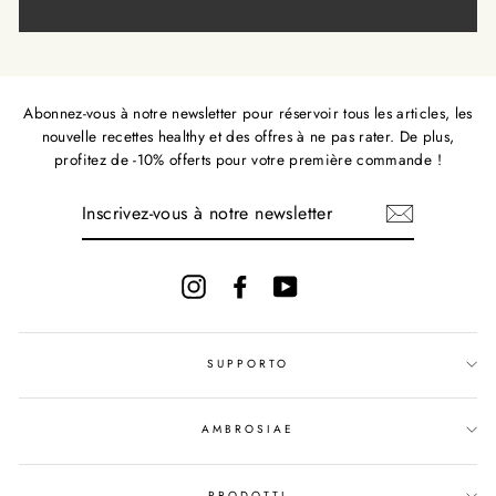
Abonnez-vous à notre newsletter pour réservoir tous les articles, les
nouvelle recettes healthy et des offres à ne pas rater. De plus,
profitez de -10% offerts pour votre première commande !
INSCRIVEZ-
VOUS
À
NOTRE
NEWSLETTER
Instagram
Facebook
YouTube
SUPPORTO
AMBROSIAE
PRODOTTI