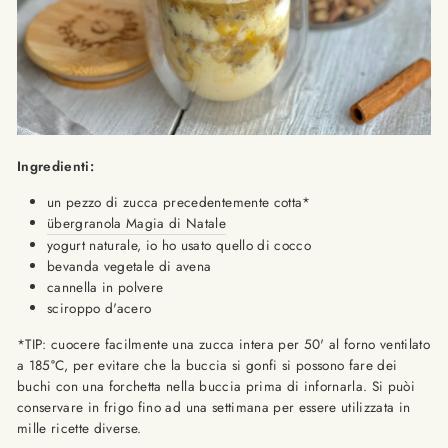
Ingredienti:
un pezzo di zucca precedentemente cotta*
übergranola Magia di Natale
yogurt naturale, io ho usato quello di cocco
bevanda vegetale di avena
cannella in polvere
sciroppo d'acero
*TIP: cuocere facilmente una zucca intera per 50' al forno ventilato
a 185
°
C, per evitare che la buccia si gonfi si possono fare dei
buchi con una forchetta nella buccia prima di infornarla. Si puòi
conservare in frigo fino ad una settimana per essere utilizzata in
mille ricette diverse.