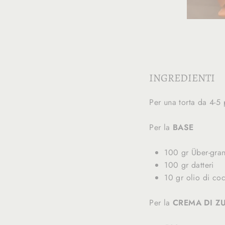
INGREDIENTI
Per una torta da 4-5 
Per la
BASE
100 gr Über-gra
100 gr datteri
10 gr olio di co
Per la
CREMA DI Z