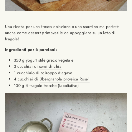
Una ricetta per una fresca colazione o uno spuntino ma perfetta
anche come dessert primaverile da appoggiare su un letto di
fragole!
Ingredienti per 6 porzioni:
350 g yogurt stile greco vegetale
3 cucchiai di
semi di chia
1 cucchiaio di sciroppo d’agave
4 cucchiai di
Übergranola proteica Rose´
100 g fi fragole fresche (facoltativo)