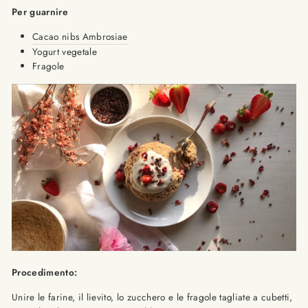
Per guarnire
Cacao nibs Ambrosiae
Yogurt vegetale
Fragole
Procedimento:
Unire le farine, il lievito, lo zucchero e le fragole tagliate a cubetti,