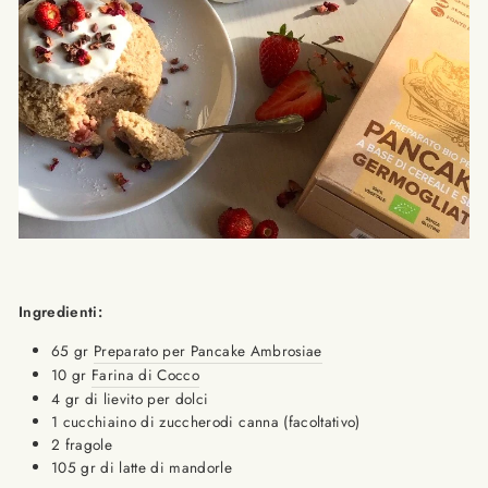
Ingredienti:
65 gr
Preparato per Pancake Ambrosiae
10 gr
Farina di Cocco
4 gr di lievito per dolci
1 cucchiaino di zuccherodi canna (facoltativo)
2 fragole
105 gr di latte di mandorle