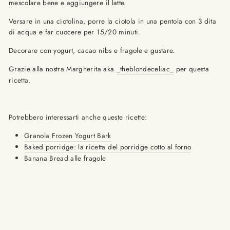
mescolare bene e aggiungere il latte.
Versare in una ciotolina, porre la ciotola in una pentola con 3 dita
di acqua e far cuocere per 15/20 minuti.
Decorare con yogurt, cacao nibs e fragole e gustare.
Grazie alla nostra Margherita aka
_theblondeceliac_
per questa
ricetta.
Potrebbero interessarti anche queste ricette:
Granola Frozen Yogurt Bark
Baked porridge: la ricetta del porridge cotto al forno
Banana Bread alle fragole