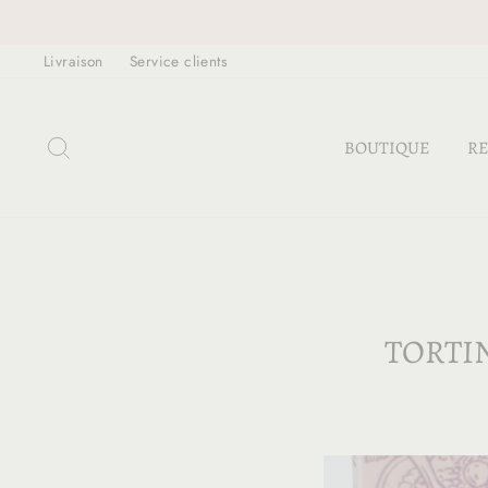
Passer
au
Livraison
Service clients
contenu
RECHERCHER
BOUTIQUE
RE
TORTI