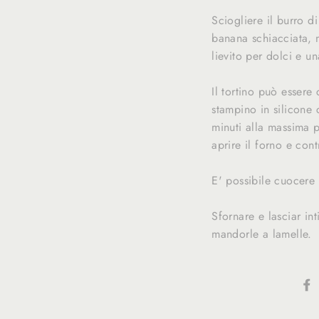
Sciogliere il burro d
banana schiacciata, m
lievito per dolci e u
Il tortino può essere 
stampino in silicone
minuti alla massima 
aprire il forno e contr
E' possibile cuocere 
Sfornare e lasciar in
mandorle a lamelle.