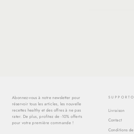
Abonnez-vous à notre newsletter pour
SUPPORT
réservoir tous les articles, les nouvelle
recettes healthy et des offres à ne pas
Livraison
rater. De plus, profitez de -10% offerts
Contact
pour votre première commande !
Conditions de
INSCRIVEZ-