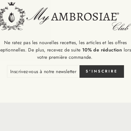
Ne ratez pas les nouvelles recettes, les articles et les offres
eptionnelles. De plus, recevez de suite
10% de réduction
lor
votre première commande.
CRIVEZ-
S'INSCRIRE
S
RE
SLETTER