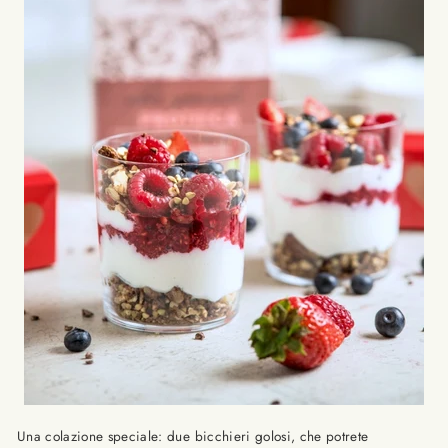
Una colazione speciale: due bicchieri golosi, che potrete