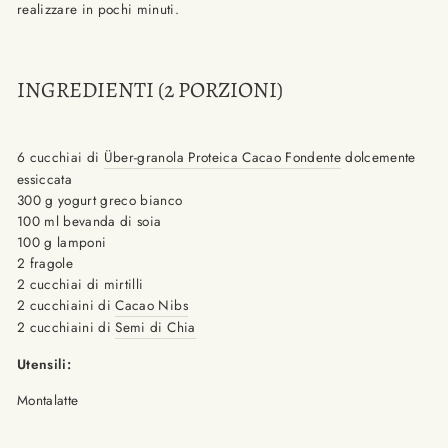
realizzare in pochi minuti.
INGREDIENTI (2 PORZIONI)
6 cucchiai di
Über-granola Proteica Cacao Fondente
dolcemente
essiccata
300 g yogurt greco bianco
100 ml bevanda di soia
100 g lamponi
2 fragole
2 cucchiai di mirtilli
2 cucchiaini di
Cacao Nibs
2 cucchiaini di
Semi di Chia
Utensili:
Montalatte