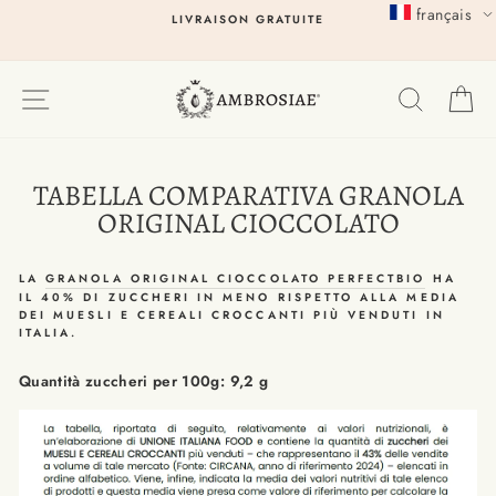
Passer
français
LIVRAISON GRATUITE
au
contenu
EXPLORER
RECHER
P
TABELLA COMPARATIVA GRANOLA
ORIGINAL CIOCCOLATO
LA
GRANOLA ORIGINAL CIOCCOLATO PERFECTBIO
HA
IL 40% DI ZUCCHERI IN MENO RISPETTO ALLA MEDIA
DEI MUESLI E CEREALI CROCCANTI PIÙ VENDUTI IN
ITALIA.
Quantità zuccheri per 100g: 9,2 g