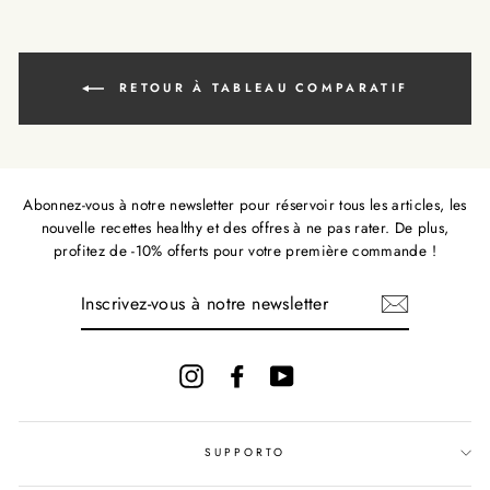
RETOUR À TABLEAU COMPARATIF
Abonnez-vous à notre newsletter pour réservoir tous les articles, les
nouvelle recettes healthy et des offres à ne pas rater. De plus,
profitez de -10% offerts pour votre première commande !
INSCRIVEZ-
VOUS
À
NOTRE
NEWSLETTER
Instagram
Facebook
YouTube
SUPPORTO