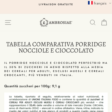
Passer
français
LIVRAISON GRATUITE
au
contenu
EXPLORER
RECHER
P
TABELLA COMPARATIVA PORRIDGE
NOCCIOLE E CIOCCOLATO
IL
PORRIDGE NOCCIOLE E CIOCCOLATO PERFECTBIO
HA
IL 30% DI ZUCCHERI IN MENO RISPETTO ALLA MEDIA
DEI CEREALI PER ADULTI, ESCLUSI MUESLI E CEREALI
CROCCANTI, PIÙ VENDUTI IN ITALIA.
Quantità zuccheri per 100g: 9,1 g