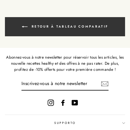
RETOUR À TABLEAU COMPARATIF
Abonnez-vous à notre newsletter pour réservoir tous les articles, les
nouvelle recettes healthy et des offres à ne pas rater. De plus,
profitez de -10% offerts pour votre première commande !
INSCRIVEZ-
VOUS
À
NOTRE
NEWSLETTER
Instagram
Facebook
YouTube
SUPPORTO