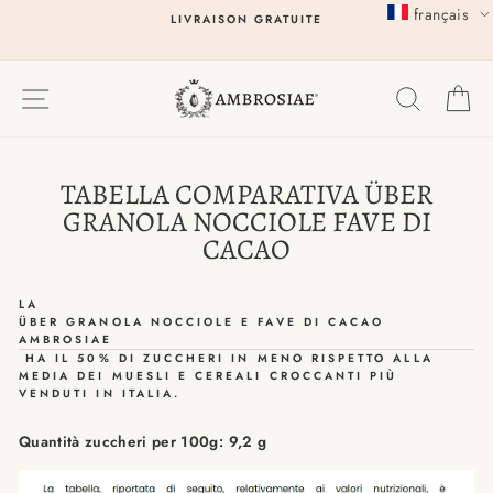
Passer
français
LIVRAISON GRATUITE
au
contenu
EXPLORER
RECHER
P
TABELLA COMPARATIVA ÜBER
GRANOLA NOCCIOLE FAVE DI
CACAO
LA
ÜBER GRANOLA NOCCIOLE E FAVE DI CACAO
AMBROSIAE
HA
IL 50% DI ZUCCHERI IN MENO RISPETTO ALLA
MEDIA DEI MUESLI E CEREALI CROCCANTI PIÙ
VENDUTI IN ITALIA.
Quantità zuccheri per 100g: 9,2 g