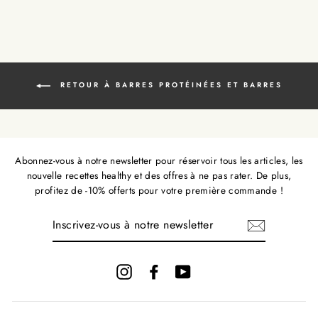
RETOUR À BARRES PROTÉINÉES ET BARRES
Abonnez-vous à notre newsletter pour réservoir tous les articles, les
nouvelle recettes healthy et des offres à ne pas rater. De plus,
profitez de -10% offerts pour votre première commande !
INSCRIVEZ-
VOUS
À
NOTRE
NEWSLETTER
Instagram
Facebook
YouTube