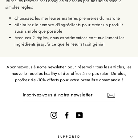
Toutes les recettes sont conçues et créées par nos soins avec 2
simples règles:
Choisissez les meilleures matières premières du marché
Minimisez le nombre d'ingrédients pour créer un produit
aussi simple que possible
Avec ces 2 règles, nous expérimentons continuellement les
ingrédients jusqu'à ce que le résultat soit génial!
Abonnez-vous à notre newsletter pour réservoir tous les articles, les
nouvelle recettes healthy et des offres à ne pas rater. De plus,
profitez de -10% offerts pour votre première commande !
INSCRIVEZ-
VOUS
À
NOTRE
NEWSLETTER
Instagram
Facebook
YouTube
SUPPORTO