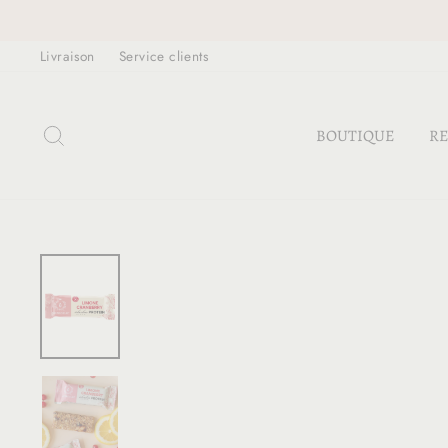
Passer
au
Livraison
Service clients
contenu
RECHERCHER
BOUTIQUE
RE