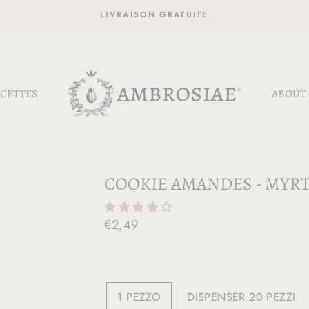
LIVRAISON GRATUITE
CETTES
ABOUT
COOKIE AMANDES - MYRT
Prix
€2,49
catalogue
TAILLE
1 PEZZO
DISPENSER 20 PEZZI