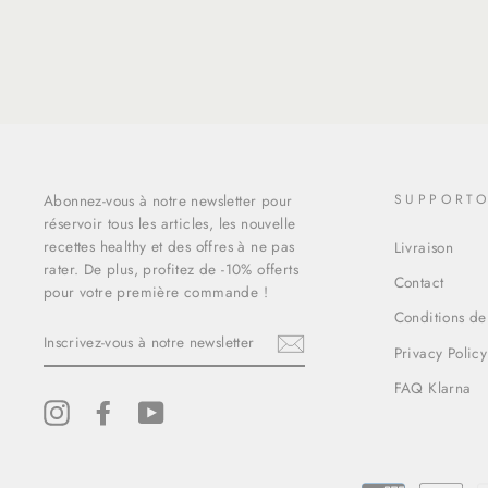
Abonnez-vous à notre newsletter pour
SUPPORT
réservoir tous les articles, les nouvelle
recettes healthy et des offres à ne pas
Livraison
rater. De plus, profitez de -10% offerts
Contact
pour votre première commande !
Conditions de
INSCRIVEZ-
VOUS
Privacy Policy
À
NOTRE
FAQ Klarna
NEWSLETTER
Instagram
Facebook
YouTube