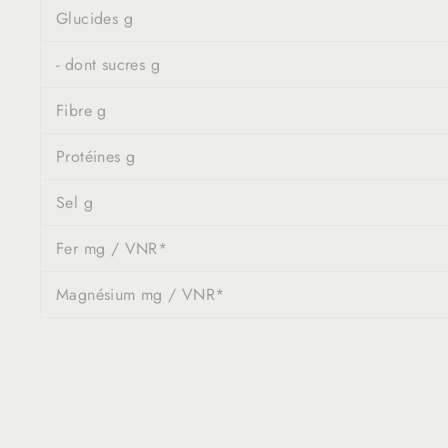
Glucides g
- dont sucres g
Fibre g
Protéines g
Sel g
Fer mg / VNR*
Magnésium mg / VNR*