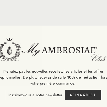
Ne ratez pas les nouvelles recettes, les articles et les offres
eptionnelles. De plus, recevez de suite
10% de réduction
lor
votre première commande.
CRIVEZ-
S'INSCRIRE
S
RE