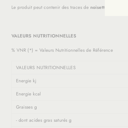
NEW
Le produit peut contenir des traces de
noisettes, noix d
VALEURS NUTRITIONNELLES
% VNR (*) = Valeurs Nutritionnelles de Référence
VALEURS NUTRITIONNELLES
Energie kj
Energie kcal
Graisses g
- dont acides gras saturés g