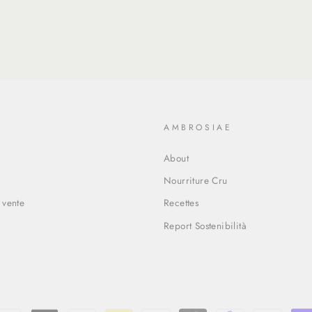
O
AMBROSIAE
About
Nourriture Cru
 vente
Recettes
Report Sostenibilità