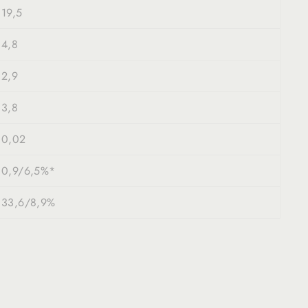
19,5
4,8
2,9
3,8
0,02
0,9/6,5%*
33,6/8,9%