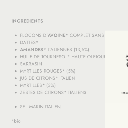
INGREDIENTS
FLOCONS D’
AVOINE
* COMPLET SANS GLUTEN
DATTES*
AMANDES
* ITALIENNES (13,5%)
HUILE DE TOURNESOL* HAUTE OLEIQUE
SARRASIN
MYRTILLES ROUGES* (5%)
JUS DE CITRONS* ITALIEN
MYRTILLES* (3%)
ZESTES DE CITRONS* ITALIENS
exc
SEL MARIN ITALIEN
INS
VOU
*bio
À
NOT